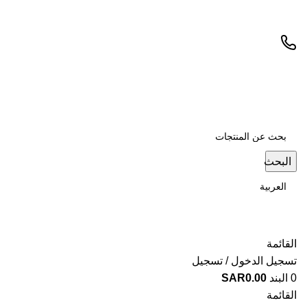
البحث
القائمة
تسجيل الدخول / تسجيل
0
البند
0.00
SAR
القائمة