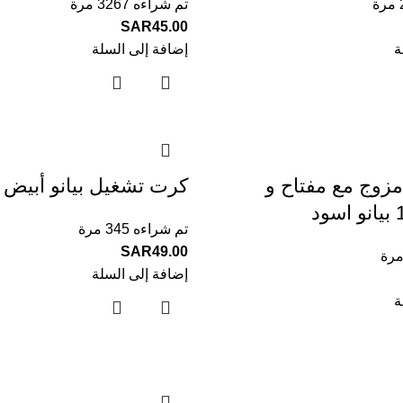
تم شراءه 3267 مرة
SAR
45.00
ة
إضافة إلى السلة
يش A13 مزوج مع مفتاح و
كرت تشغيل بيانو أبيض
تم شراءه 345 مرة
SAR
49.00
إضافة إلى السلة
ة