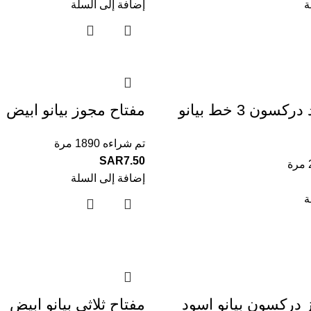
ة
إضافة إلى السلة
مفتاح مفرد دركسون 3 خط بيانو
مفتاح مجوز بيانو ابيض
تم شراءه 1890 مرة
SAR
7.50
إضافة إلى السلة
ة
 دركسون بيانو اسود
مفتاح ثلاثي بيانو ابيض