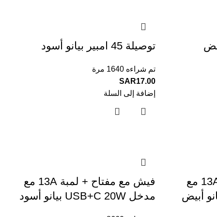
توصيلة 45 امبير بيانو أسود
تم شراءه 1640 مرة
SAR
17.00
إضافة إلى السلة
فيش مع مفتاح + لمبة 13A مع
فيش مع مفتاح + لمبة 13A مع
مدخل USB+C 20W بيانو أسود