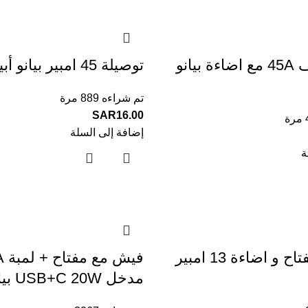
مفتاح مكيف 45A مع اضاءة بيانو
توصيلة 45 امبير بيانو أبيض
تم شراءه 889 مرة
SAR
16.00
إضافة إلى السلة
ة
فيش مع مفتاح و اضاءة 13 امبير
مدخل USB+C 20W بيانو أبيض