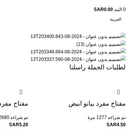
0
البند
0.00
SAR
لطلبات الجملة راسلنا
مفتاح مفرد بيانو ابيض
مفتاح مفرد 
تم شراءه 1277 مرة
تم شراءه 2680 مرة
SAR
5.20
SAR
4.50