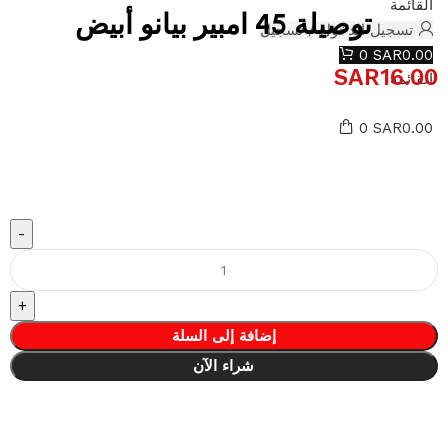
القائمة
توصيلة 45 امبير بيانو أبيض
تسجيل الدخول / تسجيل
0
SAR
0.00
SAR
16.00
القائمة
0
SAR
0.00
إضافة إلى السلة
شراء الآن