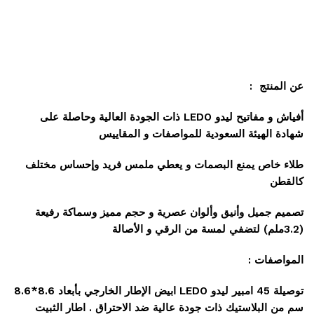
عن المنتج :
أفياش و مفاتيح ليدو LEDO ذات الجودة العالية وحاصلة على
شهادة الهيئة السعودية للمواصفات و المقاييس
طلاء خاص يمنع البصمات و يعطي ملمس فريد وإحساس مختلف
كالقطن
تصميم جميل وأنيق وألوان عصرية و حجم مميز وسماكة رفيعة
(3.2ملم) لتضفي لمسة من الرقي و الأصالة
المواصفات :
توصيلة 45 امبير ليدو LEDO ابيض الإطار الخارجي بأبعاد 8.6*8.6
سم من البلاستيك ذات جودة عالية ضد الاحتراق . اطار الثبيت