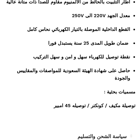
اطار التثبيت بالحائط من الالمنيوم مقاوم للصدأ ذات متانة عالية
معدل الجهد 220V الى 250V
القطع الداخلية الموصلة بالتيار الكهربائي نحاس كامل
ضمان طويل المدى 25 سنة يستبدل فورا
نقطة توصيل للكهرباء سهل و امن و سهل التركيب
حاصل على شهادة الهيئة السعودية للمواصفات والمقاييس
والجودة
مسميات بحثية :
توصيلة مكيف / كونكتر / توصيله 45 امبير
سياسة الشحن والتسليم