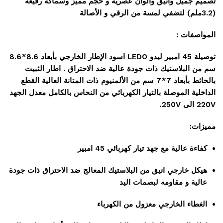
تصميم جميل وأنيق وألوان عصرية و حجم مميز وسماكة رفيعة
(3.2ملم) لتضفي لمسة من الرقي و الأصالة
المواصفات :
توصيلة 45 امبير ليدو LEDO اسود الإطار الخارجي بأبعاد 8.6*8.6
سم من البلاستيك ذات جودة عالية ضد الاحتراق . اطار الثبيت
بالحائط بأبعاد 7*7 سم من الألمنيوم ذات المتانة العالية القطع
الداخلية الموصلة بالتيار الكهربائي من النحاس بالكامل معدل الجهد
220V الى 250V.
مميزات:
كفاءة عالية مع جهد تيار كهربائي 45 امبير
هيكل خارجي انيق من البلاستيك المعالج ضد الاحتراق ذات جودة
عالية و مقاومه لبصمات اليد
الغطاء الخارجي معزول من الكهرباء