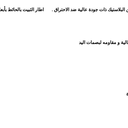
لية و مقاومه لبصمات اليد