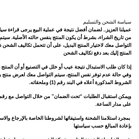
سياسة الشحن والتسليم
التواصل معك لاختيار المنتج البديل، على أن تتحمل تكاليف الشحن ذها
المنتج إليك بعد دفع تكاليف الشحن
إذا كان طلب الاستبدال نتيجة عيب أو خلل في التصنيع أو أن المن
الشروط المذكورة أعلاه في البند رقم (1) وملحقاته.
ويمكن استقبال الطلبات “تحت الضمان” من خلال التواصل مع رقم ال
على مدار الساعة.
بمجرد استلامنا الشحنة واستيفائها لشروطنا الخاصة بالإرجاع والا
بإعادة المبالغ حسب سياستها