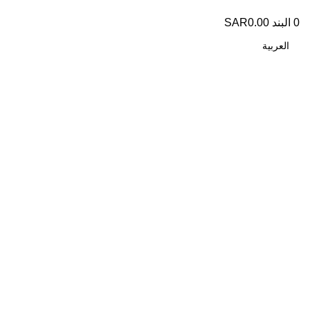
0
البند
0.00
SAR