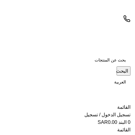
البحث
القائمة
تسجيل الدخول / تسجيل
0
البند
0.00
SAR
القائمة