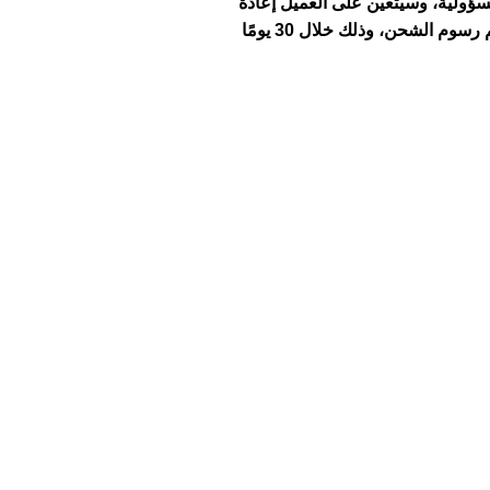
سؤولية، وسيتعين على العميل إعادة
دفع المبلغ تكاليف الشحن قبل إعادة الشحنة إليه، وذلك بعد إخطار العميل بالأمر. يحق للعميل إلغاء الطلب واستلام المبلغ الأصلي بعد خصم رسوم الشحن، وذلك خلال 30 يومًا