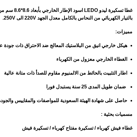
بالتيار الكهربائي من النحاس بالكامل معدل الجهد 220V الى 250V.
مميزات:
هيكل خارجي انيق من البلاستيك المعالج ضد الاحتراق ذات جودة عا
الغطاء الخارجي معزول من الكهرباء
اطار التثبيت بالحائط من الالمنيوم مقاوم للصدأ ذات متانة عالية
ضمان طويل المدى 25 سنة يستبدل فورا
حاصل على شهادة الهيئة السعودية للمواصفات والمقاييس والجودة
مسميات بحثية :
غطاء فيش كهرباء / تسكيرة مفتاح كهرباء / تسكيرة فيش