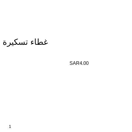
غطاء تسكيرة بي
SAR
4.00