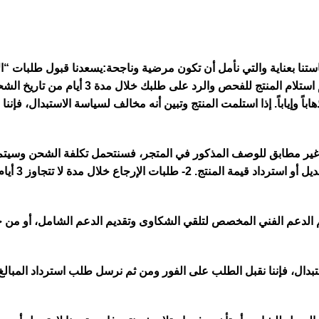
من تاريخ الشراء، بشرط أن يكون المنتج بنفس حالته الأصلية.
باً وإياباً. إذا استلمت المنتج وتبين أنه مخالف لسياسة الاستبدال، فإ
تج غير مطابق للوصف المذكور في المتجر، فسنتحمل
تكلفة الشحن وسيتم
وفي حالة عدم تو
دعم الفني المخصص لتلقي الشكاوى وتقديم الدعم الشامل، أو من خلال
ستبدال، فإننا نقبل الطلب على الفور ومن ثم نرسل طلب استرداد المبال