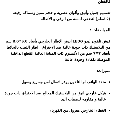
كالقطن
تصميم جميل وأنيق وألوان عصرية و حجم مميز وسماكة رفيعة
(3.2ملم) لتضفي لمسة من الرقي و الأصالة
المواصفات :
فيش تلفون ليدو LEDO ابيض الإطار الخارجي بأبعاد 8.6*8.6 سم
من البلاستيك ذات جودة عالية ضد الاحتراق . اطار الثبيت بالحائط
بأبعاد 7*7 سم من الألمنيوم ذات المتانة العالية القطع الداخلية
الموصلة بكفاءة وجودة عالية
مميزات:
منفذ الهاتف او التلفون يوفر اتصال امن وسريع وسهل
هيكل خارجي انيق من البلاستيك المعالج ضد الاحتراق ذات جودة
عالية و مقاومه لبصمات اليد
الغطاء الخارجي معزول من الكهرباء