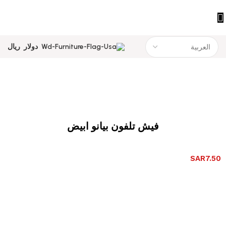
دولار
ريال
فيش تلفون بيانو ابيض
SAR
7.50