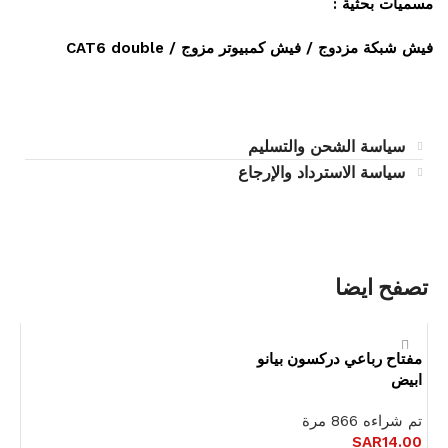
مسميات بحثية :
فيش شبكة مزدوج / فيش كمبيوتر مزوج / CAT6 double
سياسة الشحن والتسليم
سياسة الاسترداد والإرجاع
تصفح ايضا
مفتاح رباعي دركسون بيانو
ابيض
تم شراءه 866 مرة
SAR
14.00