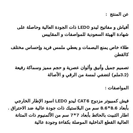
عن المنتج :
أفياش و مفاتيح ليدو LEDO ذات الجودة العالية وحاصلة على
شهادة الهيئة السعودية للمواصفات و المقاييس
طلاء خاص يمنع البصمات و يعطي ملمس فريد وإحساس مختلف
كالقطن
تصميم جميل وأنيق وألوان عصرية و حجم مميز وسماكة رفيعة
(3.2ملم) لتضفي لمسة من الرقي و الأصالة
المواصفات :
فيش كمبيوتر مزدوج CAT6 ليدو LEDO اسود الإطار الخارجي
بأبعاد 8.6*8.6 سم من البلاستيك ذات جودة عالية ضد الاحتراق .
اطار الثبيت بالحائط بأبعاد 7*7 سم من الألمنيوم ذات المتانة
العالية القطع الداخلية الموصلة بكفاءة وجودة عالية