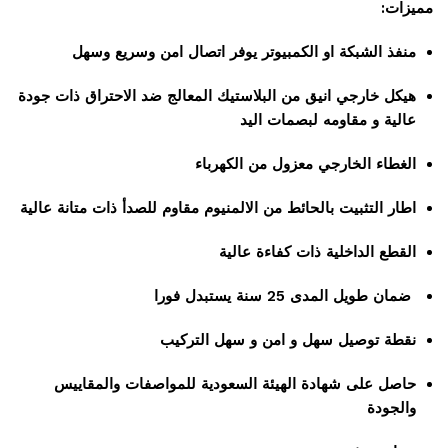
مميزات:
منفذ الشبكة او الكمبيوتر يوفر اتصال امن وسريع وسهل
هيكل خارجي انيق من البلاستيك المعالج ضد الاحتراق ذات جودة
عالية و مقاومه لبصمات اليد
الغطاء الخارجي معزول من الكهرباء
اطار التثبيت بالحائط من الالمنيوم مقاوم للصدأ ذات متانة عالية
القطع الداخلية ذات كفاءة عالية
ضمان طويل المدى 25 سنة يستبدل فورا
نقطة توصيل سهل و امن و سهل التركيب
حاصل على شهادة الهيئة السعودية للمواصفات والمقاييس
والجودة