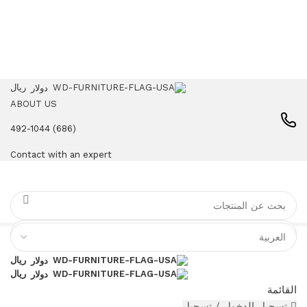
ريال
دولار
ABOUT US
(686) 492-1044
Contact with an expert
ريال
دولار
ريال
دولار
القائمة
تسجيل الدخول / تسجيل