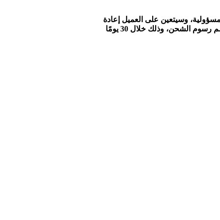
مسؤولية، وسيتعين على العميل إعادة
دفع المبلغ تكاليف الشحن قبل إعادة الشحنة إليه، وذلك بعد إخطار العميل بالأمر. يحق للعميل إلغاء الطلب واستلام المبلغ الأصلي بعد خصم رسوم الشحن، وذلك خلال 30 يومًا