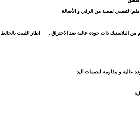
لقطن
دة عالية و مقاومه لبصمات اليد
ية