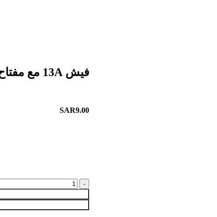
فيش 13A مع مفتاح اسود
SAR
9.00