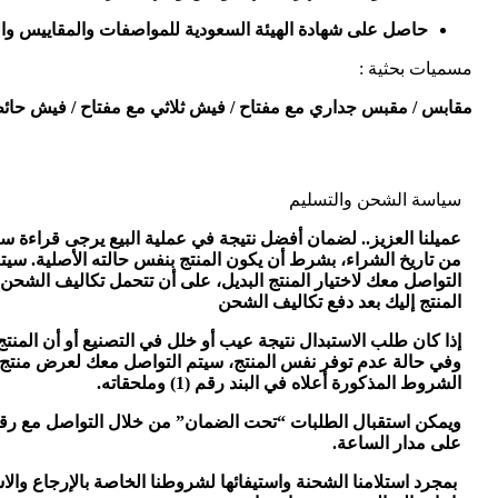
حاصل على شهادة الهيئة السعودية للمواصفات والمقاييس وا
مسميات بحثية :
مقابس / مقبس جداري مع مفتاح / فيش ثلاثي مع مفتاح / فيش حائط مع م
سياسة الشحن والتسليم
التواصل معك لاختيار المنتج البديل، على أن تتحمل تكاليف الشحن ذه
المنتج إليك بعد دفع تكاليف الشحن
إذا كان طلب الاستبدال نتيجة عيب أو خلل في التصنيع أو أن الم
الشروط المذكورة أعلاه في البند رقم (1) وملحقاته.
ويمكن استقبال الطلبات “تحت الضمان” من خلال التواصل مع رقم 
على مدار الساعة.
بمجرد استلامنا الشحنة واستيفائها لشروطنا الخاصة بالإرجاع وال