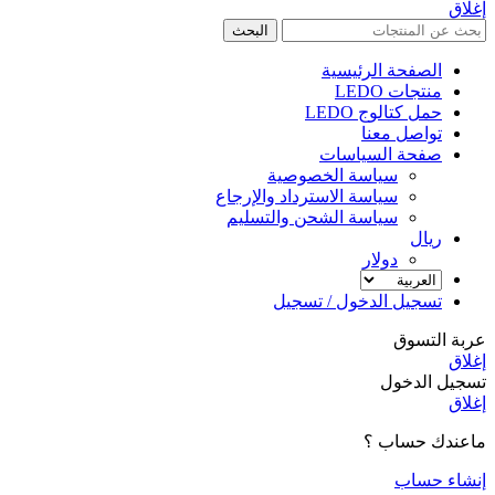
إغلاق
البحث
الصفحة الرئيسية
منتجات LEDO
حمل كتالوج LEDO
تواصل معنا
صفحة السياسات
سياسة الخصوصية
سياسة الاسترداد والإرجاع
سياسة الشحن والتسليم
ريال
دولار
تسجيل الدخول / تسجيل
عربة التسوق
إغلاق
تسجيل الدخول
إغلاق
ماعندك حساب ؟
إنشاء حساب