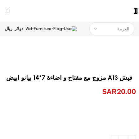
دولار
ريال
فيش A13 مزوج مع مفتاح و اضاءة 7*14 بيانو ابيض
SAR
20.00