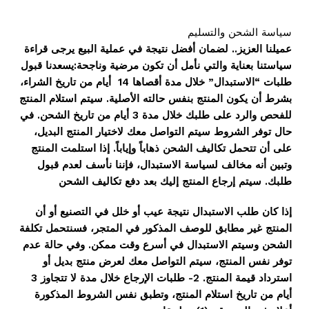
سياسة الشحن والتسليم
عميلنا العزيز.. لضمان أفضل نتيجة في عملية البيع يرجى قراءة
سياستنا بعناية والتي نأمل أن تكون مرضية وناجحة:يسعدنا قبول
طلبات “الاستبدال” خلال مدة أقصاها 14 أيام من تاريخ الشراء،
بشرط أن يكون المنتج بنفس حالته الأصلية. سيتم استلام المنتج
للفحص والرد على طلبك خلال مدة 3 أيام من تاريخ الشحن. في
حال توفر الشروط سيتم التواصل معك لاختيار المنتج البديل،
على أن تتحمل تكاليف الشحن ذهاباً وإياباً. إذا استلمت المنتج
وتبين أنه مخالف لسياسة الاستبدال، فإننا نأسف لعدم قبول
طلبك. سيتم إرجاع المنتج إليك بعد دفع تكاليف الشحن
إذا كان طلب الاستبدال نتيجة عيب أو خلل في التصنيع أو أن
المنتج غير مطابق للوصف المذكور في المتجر، فسنتحمل
تكلفة
الشحن وسيتم الاستبدال في أسرع وقت ممكن. وفي حالة عدم
توفر نفس المنتج، سيتم التواصل معك لعرض منتج بديل أو
استرداد قيمة المنتج. 2- طلبات الإرجاع خلال مدة لا تتجاوز 3
أيام من تاريخ استلام المنتج، وتطبق نفس الشروط المذكورة