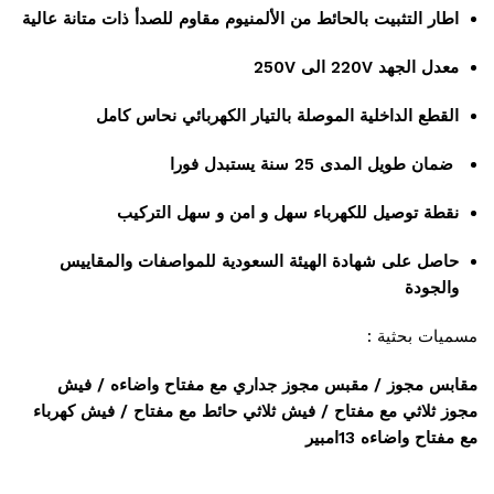
اطار التثبيت بالحائط من الألمنيوم مقاوم للصدأ ذات متانة عالية
معدل الجهد 220V الى 250V
القطع الداخلية الموصلة بالتيار الكهربائي نحاس كامل
ضمان طويل المدى 25 سنة يستبدل فورا
نقطة توصيل للكهرباء سهل و امن و سهل التركيب
حاصل على شهادة الهيئة السعودية للمواصفات والمقاييس
والجودة
مسميات بحثية :
مقابس مجوز / مقبس مجوز جداري مع مفتاح واضاءه / فيش
مجوز ثلاثي مع مفتاح / فيش ثلاثي حائط مع مفتاح / فيش كهرباء
مع مفتاح واضاءه 13امبير