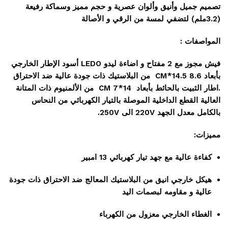
تصميم جميل وأنيق وألوان عصرية و حجم مميز وسماكة رفيعة
(3.2ملم) لتضفي لمسة من الرقي و الأصالة
المواصفات :
فيش مجوز مع 2 مفتاح و اضاءة ليدو LEDO أسود الإطار الخارجي
بأبعاد 8.6 CM*14.5 من البلاستيك ذات جودة عالية ضد الاحتراق
.اطار الثبيت بالحائط بأبعاد 14*7 CM من الألمنيوم ذات المتانة
العالية القطع الداخلية الموصلة بالتيار الكهربائي من النحاس
بالكامل معدل الجهد 220V الى 250V.
مميزات:
كفاءة عالية مع جهد تيار كهربائي 13 امبير
هيكل خارجي انيق من البلاستيك المعالج ضد الاحتراق ذات جودة
عالية و مقاومه لبصمات اليد
الغطاء الخارجي معزول من الكهرباء