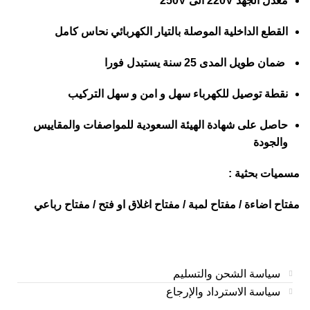
معدل الجهد 220V الى 250V
القطع الداخلية الموصلة بالتيار الكهربائي نحاس كامل
ضمان طويل المدى 25 سنة يستبدل فورا
نقطة توصيل للكهرباء سهل و امن و سهل التركيب
حاصل على شهادة الهيئة السعودية للمواصفات والمقاييس
والجودة
مسميات بحثية :
مفتاح اضاءة / مفتاح لمبة / مفتاح اغلاق او فتح / مفتاح رباعي
سياسة الشحن والتسليم
سياسة الاسترداد والإرجاع