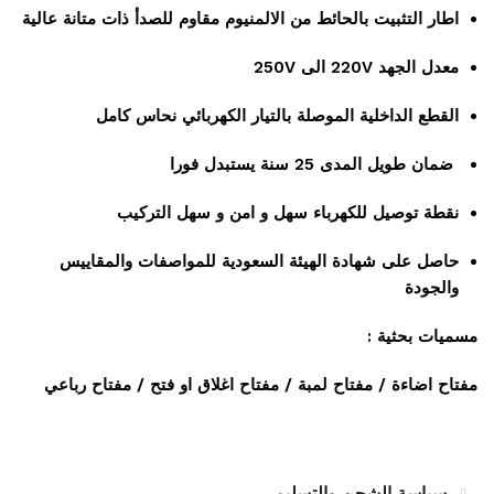
اطار التثبيت بالحائط من الالمنيوم مقاوم للصدأ ذات متانة عالية
معدل الجهد 220V الى 250V
القطع الداخلية الموصلة بالتيار الكهربائي نحاس كامل
ضمان طويل المدى 25 سنة يستبدل فورا
نقطة توصيل للكهرباء سهل و امن و سهل التركيب
حاصل على شهادة الهيئة السعودية للمواصفات والمقاييس
والجودة
مسميات بحثية :
مفتاح اضاءة / مفتاح لمبة / مفتاح اغلاق او فتح / مفتاح رباعي
سياسة الشحن والتسليم