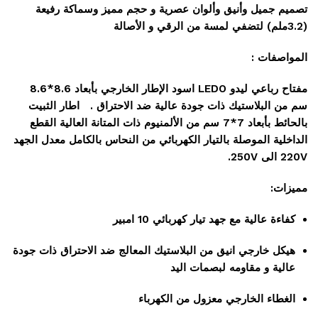
تصميم جميل وأنيق وألوان عصرية و حجم مميز وسماكة رفيعة
(3.2ملم) لتضفي لمسة من الرقي و الأصالة
المواصفات :
مفتاح رباعي ليدو LEDO اسود الإطار الخارجي بأبعاد 8.6*8.6
سم من البلاستيك ذات جودة عالية ضد الاحتراق . اطار الثبيت
بالحائط بأبعاد 7*7 سم من الألمنيوم ذات المتانة العالية القطع
الداخلية الموصلة بالتيار الكهربائي من النحاس بالكامل معدل الجهد
220V الى 250V.
مميزات:
كفاءة عالية مع جهد تيار كهربائي 10 امبير
هيكل خارجي انيق من البلاستيك المعالج ضد الاحتراق ذات جودة
عالية و مقاومه لبصمات اليد
الغطاء الخارجي معزول من الكهرباء