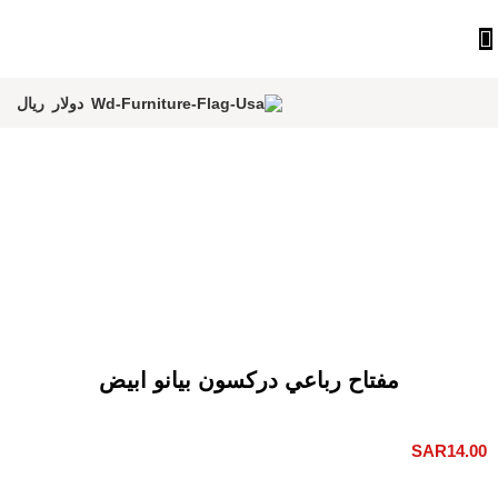
دولار
ريال
مفتاح رباعي دركسون بيانو ابيض
SAR
14.00