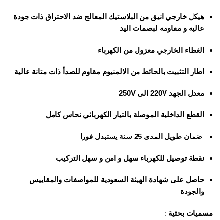
هيكل خارجي انيق من البلاستيك المعالج ضد الاحتراق ذات جودة
عالية و مقاومه لبصمات اليد
الغطاء الخارجي معزول من الكهرباء
اطار التثبيت بالحائط من الالمنيوم مقاوم للصدأ ذات متانة عالية
معدل الجهد 220V الى 250V
القطع الداخلية الموصلة بالتيار الكهربائي نحاس كامل
ضمان طويل المدى 25 سنة يستبدل فورا
نقطة توصيل للكهرباء سهل و امن و سهل التركيب
حاصل على شهادة الهيئة السعودية للمواصفات والمقاييس
والجودة
مسميات بحثية :