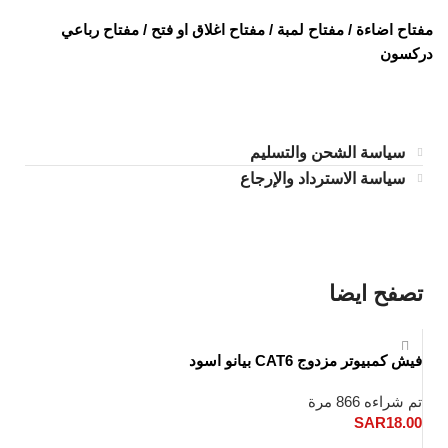
مفتاح اضاءة / مفتاح لمبة / مفتاح اغلاق او فتح / مفتاح رباعي
دركسون
سياسة الشحن والتسليم
سياسة الاسترداد والإرجاع
تصفح ايضا
فيش كمبيوتر مزدوج CAT6 بيانو اسود
تم شراءه 866 مرة
SAR
18.00