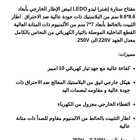
مفتاح ستارة (شتر) ليدو LEDO ابيض الإطار الخارجي بأبعاد
8.6*8.6 سم من البلاستيك ذات جودة عالية ضد الاحتراق . اطار
الثبيت بالحائط بأبعاد 7*7 سم من الألمنيوم ذات المتانة العالية
القطع الداخلية الموصلة بالتيار الكهربائي من النحاس بالكامل
معدل الجهد 220V الى 250V.
مميزات:
كفاءة عالية مع جهد تيار كهربائي 10 امبير
هيكل خارجي انيق من البلاستيك المعالج ضد الاحتراق ذات
جودة عالية و مقاومه لبصمات اليد
الغطاء الخارجي معزول من الكهرباء
اطار التثبيت بالحائط من الالمنيوم مقاوم للصدأ ذات متانة
عالية