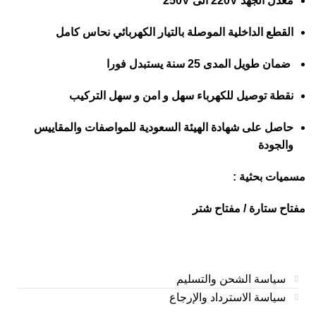
معدل الجهد 220V الى 250V
القطع الداخلية الموصلة بالتيار الكهربائي نحاس كامل
ضمان طويل المدى 25 سنة يستبدل فورا
نقطة توصيل للكهرباء سهل و امن و سهل التركيب
حاصل على شهادة الهيئة السعودية للمواصفات والمقاييس
والجودة
مسميات بحثية :
مفتاح ستارة / مفتاح شتر
سياسة الشحن والتسليم
سياسة الاسترداد والإرجاع